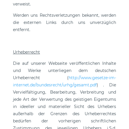
verweist.
Werden uns Rechtsverletzungen bekannt, werden
die externen Links durch uns unverzüglich
entfernt.
Urheberrecht
Die auf unserer Webseite veröffentlichen Inhalte
und Werke unterliegen dem deutschen
Urheberrecht (
http://www.gesetze-im-
internet.de/bundesrecht/urhg/gesamt.pdf
) . Die
Vervielfältigung, Bearbeitung, Verbreitung und
jede Art der Verwertung des geistigen Eigentums
in ideeller und materieller Sicht des Urhebers
außerhalb der Grenzen des Urheberrechtes
bedürfen der vorherigen schriftlichen
Zustimmung des jeweiligen Urhebers i.S.d.